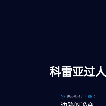
科雷亚过
2026-03-15
1
边路的诡变