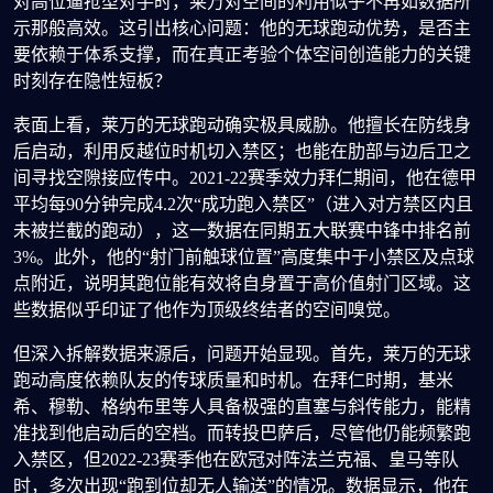
对高位逼抢型对手时，莱万对空间的利用似乎不再如数据所
示那般高效。这引出核心问题：他的无球跑动优势，是否主
要依赖于体系支撑，而在真正考验个体空间创造能力的关键
时刻存在隐性短板？
表面上看，莱万的无球跑动确实极具威胁。他擅长在防线身
后启动，利用反越位时机切入禁区；也能在肋部与边后卫之
间寻找空隙接应传中。2021-22赛季效力拜仁期间，他在德甲
平均每90分钟完成4.2次“成功跑入禁区”（进入对方禁区内且
未被拦截的跑动），这一数据在同期五大联赛中锋中排名前
3%。此外，他的“射门前触球位置”高度集中于小禁区及点球
点附近，说明其跑位能有效将自身置于高价值射门区域。这
些数据似乎印证了他作为顶级终结者的空间嗅觉。
但深入拆解数据来源后，问题开始显现。首先，莱万的无球
跑动高度依赖队友的传球质量和时机。在拜仁时期，基米
希、穆勒、格纳布里等人具备极强的直塞与斜传能力，能精
准找到他启动后的空档。而转投巴萨后，尽管他仍能频繁跑
入禁区，但2022-23赛季他在欧冠对阵法兰克福、皇马等队
时，多次出现“跑到位却无人输送”的情况。数据显示，他在